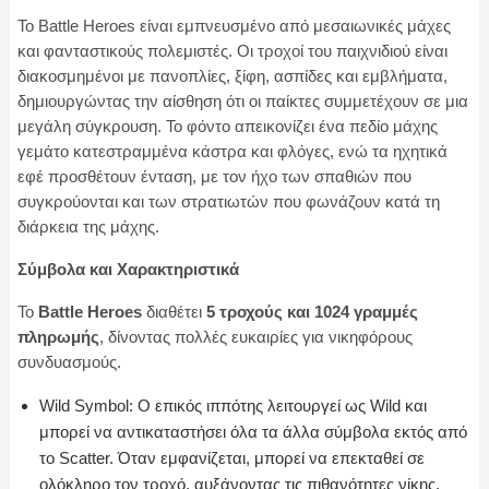
Το Battle Heroes είναι εμπνευσμένο από μεσαιωνικές μάχες
και φανταστικούς πολεμιστές. Οι τροχοί του παιχνιδιού είναι
διακοσμημένοι με πανοπλίες, ξίφη, ασπίδες και εμβλήματα,
δημιουργώντας την αίσθηση ότι οι παίκτες συμμετέχουν σε μια
μεγάλη σύγκρουση. Το φόντο απεικονίζει ένα πεδίο μάχης
γεμάτο κατεστραμμένα κάστρα και φλόγες, ενώ τα ηχητικά
εφέ προσθέτουν ένταση, με τον ήχο των σπαθιών που
συγκρούονται και των στρατιωτών που φωνάζουν κατά τη
διάρκεια της μάχης.
Σύμβολα και Χαρακτηριστικά
Το
Battle Heroes
διαθέτει
5 τροχούς και 1024 γραμμές
πληρωμής
, δίνοντας πολλές ευκαιρίες για νικηφόρους
συνδυασμούς.
Wild Symbol: Ο επικός ιππότης λειτουργεί ως Wild και
μπορεί να αντικαταστήσει όλα τα άλλα σύμβολα εκτός από
το Scatter. Όταν εμφανίζεται, μπορεί να επεκταθεί σε
ολόκληρο τον τροχό, αυξάνοντας τις πιθανότητες νίκης.