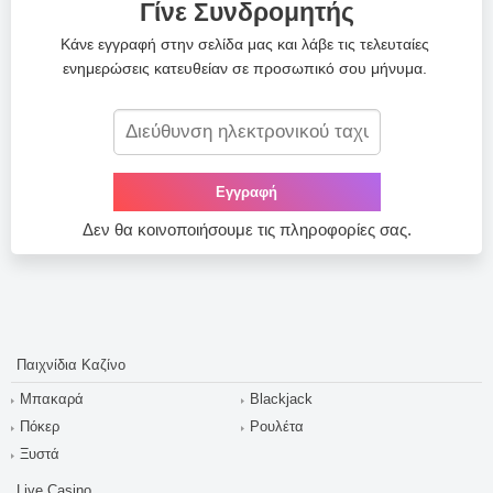
Γίνε Συνδρομητής
Κάνε εγγραφή στην σελίδα μας και λάβε τις τελευταίες
ενημερώσεις κατευθείαν σε προσωπικό σου μήνυμα.
Δεν θα κοινοποιήσουμε τις πληροφορίες σας.
Παιχνίδια Καζίνο
Μπακαρά
Blackjack
Πόκερ
Ρουλέτα
Ξυστά
Live Casino