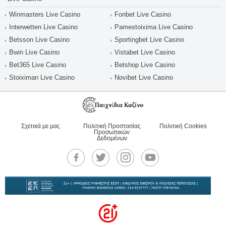
Winmasters Live Casino
Fonbet Live Casino
Interwetten Live Casino
Pamestoixima Live Casino
Betsson Live Casino
Sportingbet Live Casino
Bwin Live Casino
Vistabet Live Casino
Bet365 Live Casino
Betshop Live Casino
Stoiximan Live Casino
Novibet Live Casino
Σχετικά με μας
Πολιτική Προστασίας
Πολιτική Cookies
Προσωπικών
Δεδομένων