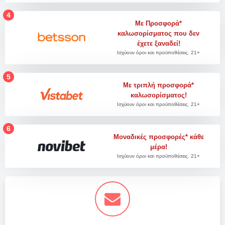
4
Με Προσφορά*
καλωσορίσματος που δεν
έχετε ξαναδεί!
Ισχύουν όροι και προϋποθέσεις. 21+
5
Με τριπλή προσφορά*
καλωσορίσματος!
Ισχύουν όροι και προϋποθέσεις. 21+
6
Mοναδικές προσφορές* κάθε
μέρα!
Ισχύουν όροι και προϋποθέσεις. 21+