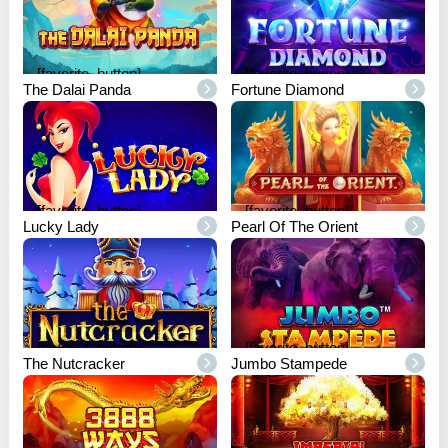
[favorite_button]
[favorite_button]
The Dalai Panda
Fortune Diamond
[favorite_button]
[favorite_button]
Lucky Lady
Pearl Of The Orient
[favorite_button]
[favorite_button]
The Nutcracker
Jumbo Stampede