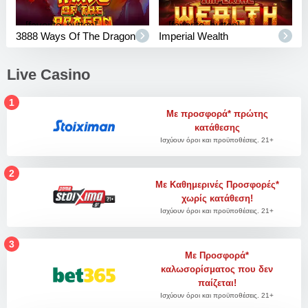
[favorite_button]
[favorite_button]
3888 Ways Of The Dragon
Imperial Wealth
Live Casino
1
Με προσφορά* πρώτης
κατάθεσης
Ισχύουν όροι και προϋποθέσεις. 21+
2
Με Καθημερινές Προσφορές*
χωρίς κατάθεση!
Ισχύουν όροι και προϋποθέσεις. 21+
3
Με Προσφορά*
καλωσορίσματος που δεν
παίζεται!
Ισχύουν όροι και προϋποθέσεις. 21+