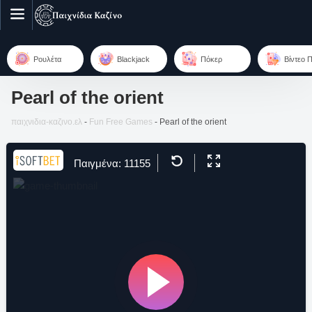
Ρουλέτα
Blackjack
Πόκερ
Βίντεο 
Pearl of the orient
παιχνιδια-καζινο.ελ
-
Fun Free Games
-
Pearl of the orient
Παιγμένα: 11155