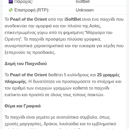
Πάροχος:
Isoftbet
Επιστροφή (RTP):
Unknown
Το
Pearl of the Orient
από την
iSoftBet
είναι ένα παιχνίδι που
αναδεικνύει την ομορφιά και τον πλούτο της Ασίας,
επικεντρωμένος γύρω από τη φημισμένη “Μάργαρο του
Οριέντη”. Το παιχνίδι προσφέρει πλούσια γραφικά,
συναρπαστικά χαρακτηριστικά και την ευκαιρία για κέρδη που
ξεπερνούν τις προσδοκίες.
Δομή του Παιχνιδιού
Το
Pearl of the Orient
διαθέτει 5 κυλίνδρους και
25 γραμμές
πληρωμής
. Η δυνατότητα να προσαρμόσετε το στοίχημα και
τον αριθμό των ενεργών γραμμών καθιστά το παιχνίδι
ευέλικτο και προσιτό σε όλους τους τύπους παικτών.
Θέμα και Γραφικά
Το παιχνίδι είναι γεμάτο με ανατολίτικα σύμβολα, όπως
χρυσές μαργαρίτες, δράκοι, λουλούδια και το εμβληματικό