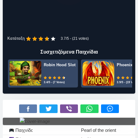
Κατάταξη
3.7/5 - (21 votes)
Συσχετιζόμενα Παιχνίδια
Robin Hood Slot
Phoenix
3.4/5 - (7 Votes)
3.9/5 - (19 Votes
Παιχνίδι:
Pearl of the orient