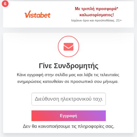
6
Με τριπλή προσφορά*
καλωσορίσματος!
Ισχύουν όροι και προϋποθέσεις. 21+
Γίνε Συνδρομητής
Κάνε εγγραφή στην σελίδα μας και λάβε τις τελευταίες
ενημερώσεις κατευθείαν σε προσωπικό σου μήνυμα.
Δεν θα κοινοποιήσουμε τις πληροφορίες σας.