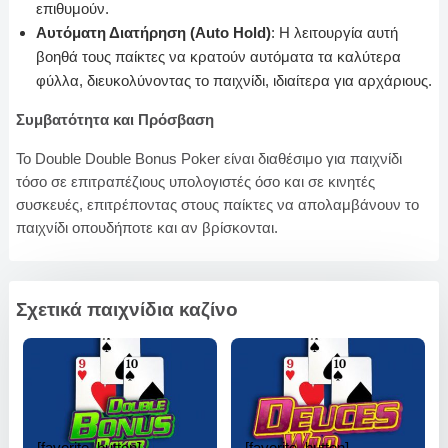
επιθυμούν.​
Αυτόματη Διατήρηση (Auto Hold)
: Η λειτουργία αυτή
βοηθά τους παίκτες να κρατούν αυτόματα τα καλύτερα
φύλλα, διευκολύνοντας το παιχνίδι, ιδιαίτερα για αρχάριους.​
Συμβατότητα και Πρόσβαση
Το Double Double Bonus Poker είναι διαθέσιμο για παιχνίδι
τόσο σε επιτραπέζιους υπολογιστές όσο και σε κινητές
συσκευές, επιτρέποντας στους παίκτες να απολαμβάνουν το
παιχνίδι οπουδήποτε και αν βρίσκονται.
Σχετικά παιχνίδια καζίνο
[favorite_button]
[favorite_button]