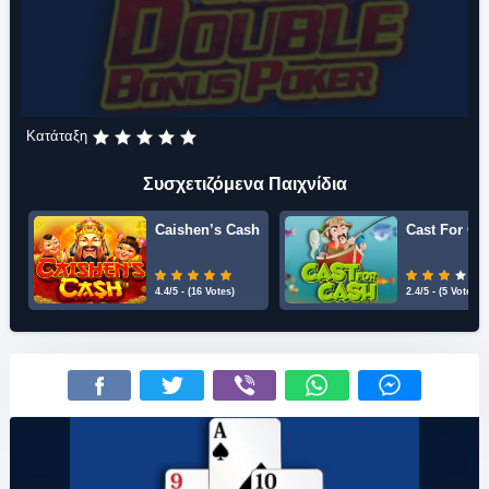
Κατάταξη
Συσχετιζόμενα Παιχνίδια
Caishen’s Cash
Cast For Ca
4.4/5 - (16 Votes)
2.4/5 - (5 Votes)