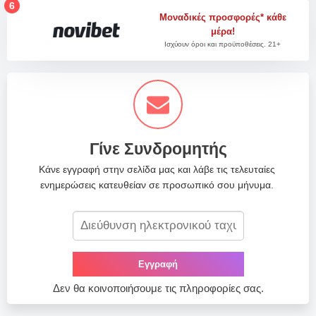
6
Mοναδικές προσφορές* κάθε
μέρα!
Ισχύουν όροι και προϋποθέσεις. 21+
Γίνε Συνδρομητής
Κάνε εγγραφή στην σελίδα μας και λάβε τις τελευταίες
ενημερώσεις κατευθείαν σε προσωπικό σου μήνυμα.
Δεν θα κοινοποιήσουμε τις πληροφορίες σας.