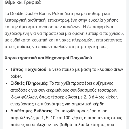
Θέμα και Γραφικά
Το Double Double Bonus Poker διατηρεί μια καθαρή και
λειτουργική αισθητική, επικεντρωμένη στην ευκολία χρήσης
και την άμεση κατανόηση των κανόνων. Η διεπαφή είναι
σχεδιασμένη για να προσφέρει μια ομαλή εμπειρία παιχνιδιού,
με ευδιάκριτα κουμπιά και πίνακες πληρωμών, επιτρέποντας
στους παίκτες να επικεντρωθούν στη στρατηγική τους.​
Χαρακτηριστικά και Μηχανισμοί Παιχνιδιού
Τύπος Παιχνιδιού
: Βίντεο πόκερ με βάση το κλασικό draw
poker.​
Ειδικές Πληρωμές
: Το παιχνίδι προσφέρει αυξημένες
αποδόσεις για συγκεκριμένους συνδυασμούς τεσσάρων
ίδιων φύλλων, όπως τέσσερις Άσοι με 2, 3 ή 4 ως kicker,
ενισχύοντας τις πιθανότητες για σημαντικά κέρδη.​
Διαθέσιμες Εκδόσεις
: Το παιχνίδι προσφέρεται σε
παραλλαγές με 1, 5, 10 και 100 χέρια, επιτρέποντας στους
παίκτες να επιλέξουν τον βαθμό πολυπλοκότητας που