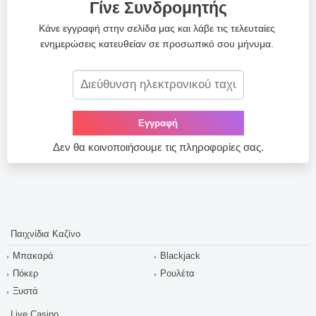
Γίνε Συνδρομητής
Κάνε εγγραφή στην σελίδα μας και λάβε τις τελευταίες
ενημερώσεις κατευθείαν σε προσωπικό σου μήνυμα.
Δεν θα κοινοποιήσουμε τις πληροφορίες σας.
Παιχνίδια Καζίνο
Μπακαρά
Blackjack
Πόκερ
Ρουλέτα
Ξυστά
Live Casino