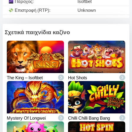
Πάροχος:
Isoftbet
Επιστροφή (RTP):
Unknown
Σχετικά παιχνίδια καζίνο
[favorite_button]
[favorite_button]
The King – Isoftbet
Hot Shots
[favorite_button]
[favorite_button]
Mystery Of Longwei
Chilli Chilli Bang Bang