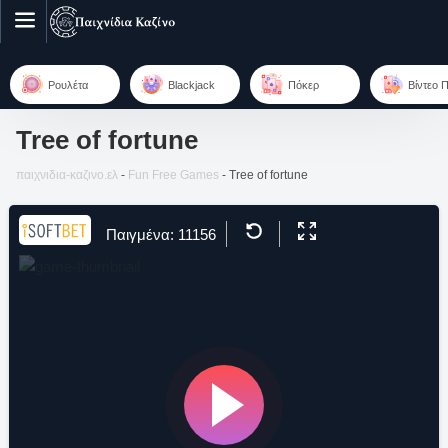
Ρουλέτα
Blackjack
Πόκερ
Βίντεο 
Tree of fortune
παιχνιδια-καζινο.ελ
-
Fun Free Games
-
Tree of fortune
Παιγμένα: 11156