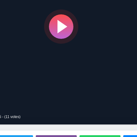
5 - (11 votes)