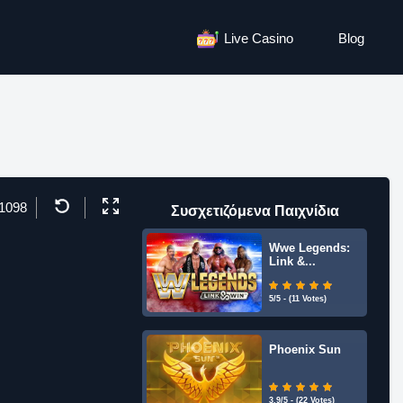
Live Casino
Blog
11098
Συσχετιζόμενα Παιχνίδια
Wwe Legends:
Link &...
5/5 - (11 Votes)
Phoenix Sun
3.9/5 - (22 Votes)