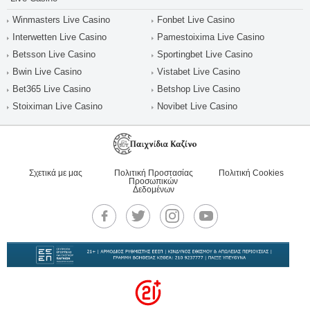
Winmasters Live Casino
Fonbet Live Casino
Interwetten Live Casino
Pamestoixima Live Casino
Betsson Live Casino
Sportingbet Live Casino
Bwin Live Casino
Vistabet Live Casino
Bet365 Live Casino
Betshop Live Casino
Stoiximan Live Casino
Novibet Live Casino
Σχετικά με μας
Πολιτική Προστασίας
Πολιτική Cookies
Προσωπικών
Δεδομένων