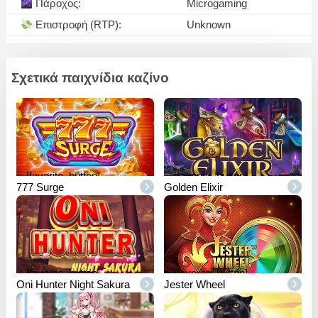
Πάροχος:
Microgaming
Επιστροφή (RTP):
Unknown
Σχετικά παιχνίδια καζίνο
[favorite_button]
[favorite_button]
777 Surge
Golden Elixir
[favorite_button]
[favorite_button]
Oni Hunter Night Sakura
Jester Wheel