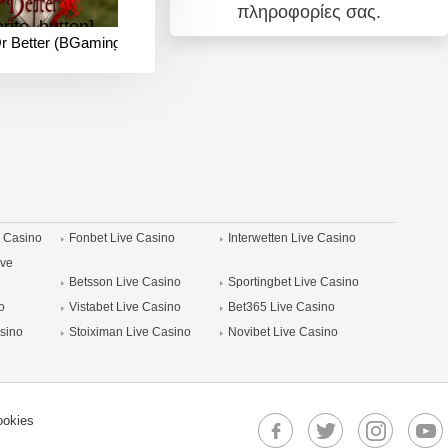
πληροφορίες σας.
orite_button]
r Better (BGaming)
e Casino
Fonbet Live Casino
Interwetten Live Casino
ive
Betsson Live Casino
Sportingbet Live Casino
o
Vistabet Live Casino
Bet365 Live Casino
sino
Stoiximan Live Casino
Novibet Live Casino
ookies