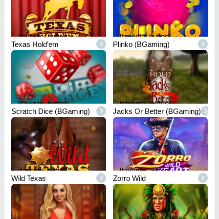
[favorite_button]
[favorite_button]
Texas Hold’em
Plinko (BGaming)
[favorite_button]
[favorite_button]
Scratch Dice (BGaming)
Jacks Or Better (BGaming)
[favorite_button]
[favorite_button]
Wild Texas
Zorro Wild