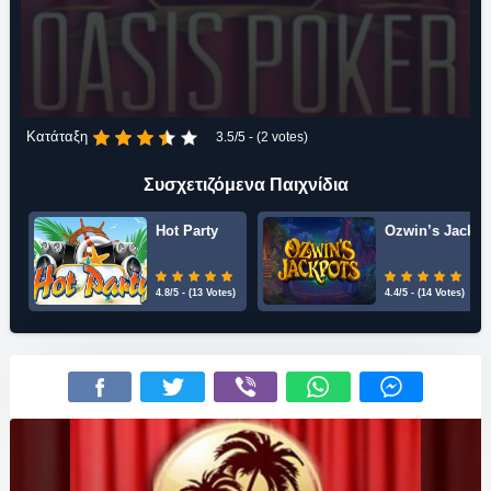
Κατάταξη
3.5/5 - (2 votes)
Συσχετιζόμενα Παιχνίδια
Hot Party
Ozwin’s Jackpo
4.8/5 - (13 Votes)
4.4/5 - (14 Votes)