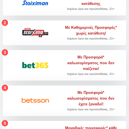
κατάθεσης
Ισχύουν όροι και προϋποθέσεις. 21+
2
Με Καθημερινές Προσφορές*
χωρίς κατάθεση!
Ισχύουν όροι και προϋποθέσεις. 21+
3
Με Προσφορά*
καλωσορίσματος που δεν
παίζεται!
Ισχύουν όροι και προϋποθέσεις. 21+
4
Με Προσφορά*
καλωσορίσματος που δεν
έχετε ξαναδεί!
Ισχύουν όροι και προϋποθέσεις. 21+
5
Mοναδικές προσφορές* κάθε