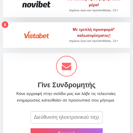
μέρα!
Ισχύουν όροι και προϋποθέσεις. 21+
6
Με τριπλή προσφορά*
καλωσορίσματος!
Ισχύουν όροι και προϋποθέσεις. 21+
Γίνε Συνδρομητής
Κάνε εγγραφή στην σελίδα μας και λάβε τις τελευταίες
ενημερώσεις κατευθείαν σε προσωπικό σου μήνυμα.