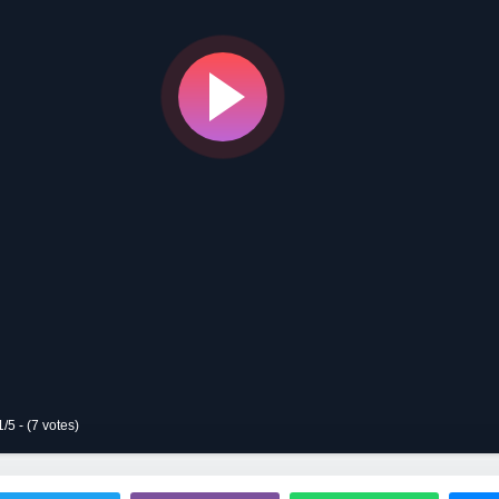
1/5 - (7 votes)