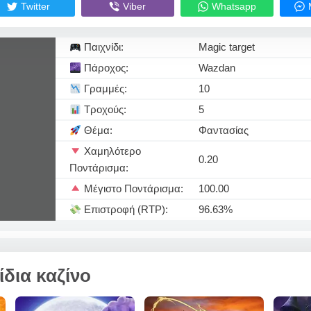
Twitter
Viber
Whatsapp
Παιχνίδι:
Magic target
Πάροχος:
Wazdan
Γραμμές:
10
Τροχούς:
5
Θέμα:
Φαντασίας
Χαμηλότερο
0.20
Ποντάρισμα:
Μέγιστο Ποντάρισμα:
100.00
Επιστροφή (RTP):
96.63%
ίδια καζίνο