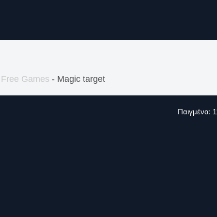
 Free Games
-
Magic target
Παιγμένα: 