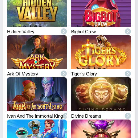
[favorite_button]
[favorite_button]
Hidden Valley
Bigbot Crew
[favorite_button]
[favorite_button]
Ark Of Mystery
Tiger’s Glory
[favorite_button]
[favorite_button]
Ivan And The Immortal King
Divine Dreams