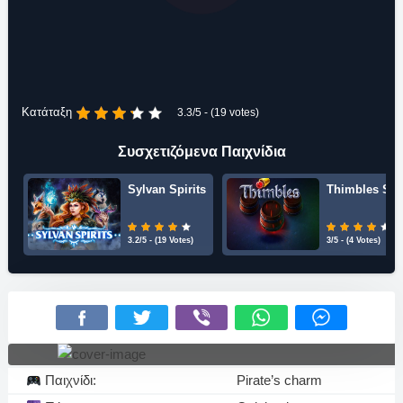
Κατάταξη
3.3/5 - (19 votes)
Συσχετιζόμενα Παιχνίδια
Sylvan Spirits
Thimbles Slo
3.2/5 - (19 Votes)
3/5 - (4 Votes)
Παιχνίδι:
Pirate’s charm