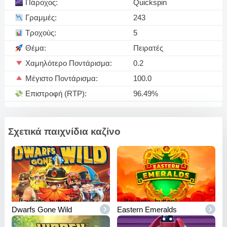
Πάροχος:
Quickspin
Γραμμές:
243
Τροχούς:
5
Θέμα:
Πειρατές
Χαμηλότερο Ποντάρισμα:
0.2
Μέγιστο Ποντάρισμα:
100.0
Επιστροφή (RTP):
96.49%
Σχετικά παιχνίδια καζίνο
[favorite_button]
[favorite_button]
Dwarfs Gone Wild
Eastern Emeralds