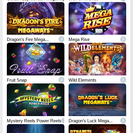
[favorite_button]
[favorite_button]
Dragon’s Fire Mega...
Mega Rise
[favorite_button]
[favorite_button]
Fruit Snap
Wild Elements
[favorite_button]
[favorite_button]
Mystery Reels Power Reels
Dragon’s Luck Mega...