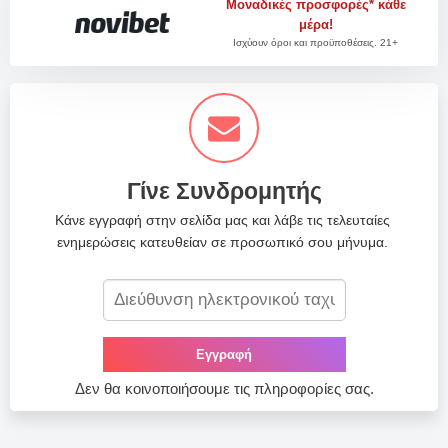
Mοναδικές προσφορές* κάθε
μέρα!
Ισχύουν όροι και προϋποθέσεις. 21+
Γίνε Συνδρομητής
Κάνε εγγραφή στην σελίδα μας και λάβε τις τελευταίες
ενημερώσεις κατευθείαν σε προσωπικό σου μήνυμα.
Δεν θα κοινοποιήσουμε τις πληροφορίες σας.