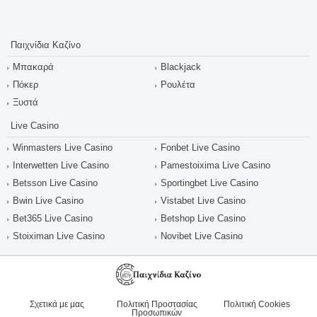
Παιχνίδια Καζίνο
Μπακαρά
Blackjack
Πόκερ
Ρουλέτα
Ξυστά
Live Casino
Winmasters Live Casino
Fonbet Live Casino
Interwetten Live Casino
Pamestoixima Live Casino
Betsson Live Casino
Sportingbet Live Casino
Bwin Live Casino
Vistabet Live Casino
Bet365 Live Casino
Betshop Live Casino
Stoiximan Live Casino
Novibet Live Casino
Σχετικά με μας
Πολιτική Προστασίας
Πολιτική Cookies
Προσωπικών