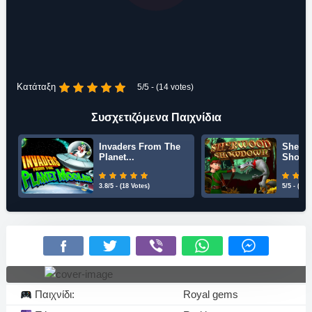
Κατάταξη
5/5 - (14 votes)
Συσχετιζόμενα Παιχνίδια
Invaders From The
Sherw
Planet...
Showd
3.8/5 - (18 Votes)
5/5 - (14 
Παιχνίδι:
Royal gems