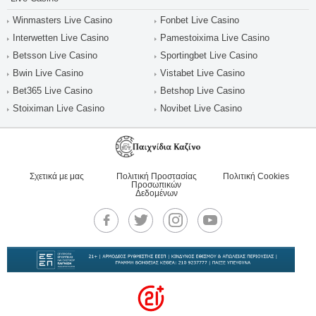
Winmasters Live Casino
Fonbet Live Casino
Interwetten Live Casino
Pamestoixima Live Casino
Betsson Live Casino
Sportingbet Live Casino
Bwin Live Casino
Vistabet Live Casino
Bet365 Live Casino
Betshop Live Casino
Stoiximan Live Casino
Novibet Live Casino
Σχετικά με μας
Πολιτική Προστασίας
Πολιτική Cookies
Προσωπικών
Δεδομένων