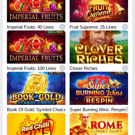
[favorite_button]
[favorite_button]
Imperial Fruits: 40 Lines
Fruit Supreme: 25 Lines
[favorite_button]
[favorite_button]
Imperial Fruits: 100 Lines
Clover Riches
[favorite_button]
[favorite_button]
Book Of Gold: Symbol Choice
Super Burning Wins: Respin