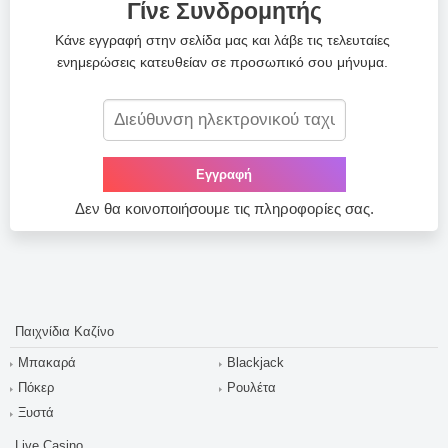
Γίνε Συνδρομητής
Κάνε εγγραφή στην σελίδα μας και λάβε τις τελευταίες
ενημερώσεις κατευθείαν σε προσωπικό σου μήνυμα.
Δεν θα κοινοποιήσουμε τις πληροφορίες σας.
Παιχνίδια Καζίνο
Μπακαρά
Blackjack
Πόκερ
Ρουλέτα
Ξυστά
Live Casino