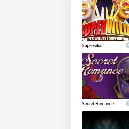
[favorite_button]
Superwilds
[favorite_button]
Secret Romance