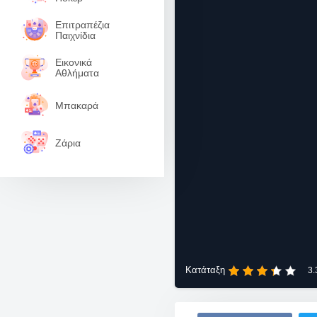
Επιτραπέζια
Παιχνίδια
Εικονικά
Αθλήματα
Μπακαρά
Ζάρια
Κατάταξη
3.