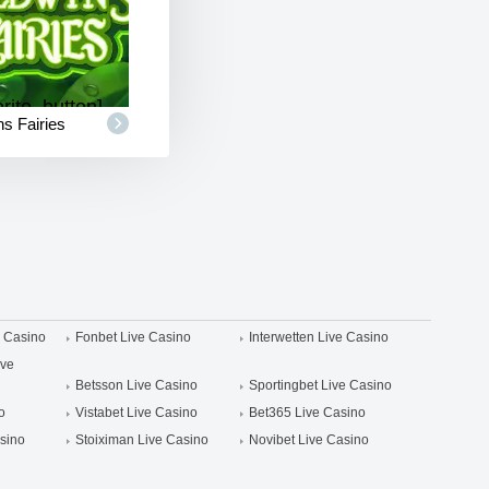
orite_button]
s Fairies
e Casino
Fonbet Live Casino
Interwetten Live Casino
ive
Betsson Live Casino
Sportingbet Live Casino
o
Vistabet Live Casino
Bet365 Live Casino
sino
Stoiximan Live Casino
Novibet Live Casino