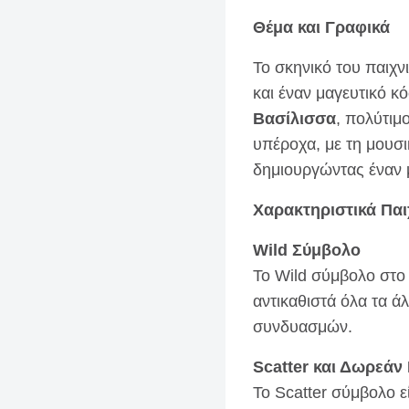
Θέμα και Γραφικά
Το σκηνικό του παιχν
και έναν μαγευτικό κ
Βασίλισσα
, πολύτιμ
υπέροχα, με τη μουσι
δημιουργώντας έναν 
Χαρακτηριστικά Παι
Wild Σύμβολο
Το Wild σύμβολο στ
αντικαθιστά όλα τα ά
συνδυασμών.
Scatter και Δωρεάν
Το Scatter σύμβολο ε