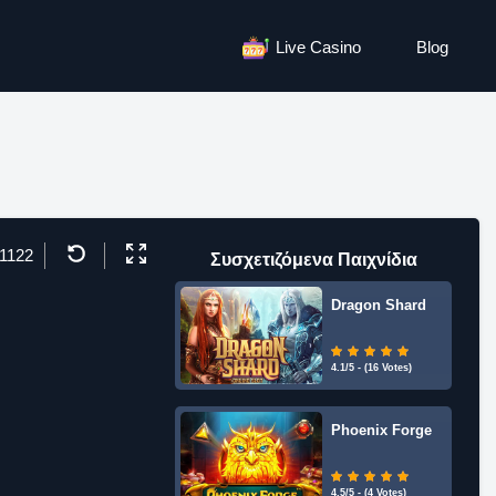
Live Casino
Blog
11122
Συσχετιζόμενα Παιχνίδια
Dragon Shard
4.1/5 - (16 Votes)
Phoenix Forge
4.5/5 - (4 Votes)