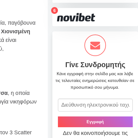
6
πία, παγόβουνα
η
Χιονισμένη
ά είναι
ύ,
Γίνε Συνδρομητής
Κάνε εγγραφή στην σελίδα μας και λάβε
τις τελευταίες ενημερώσεις κατευθείαν σε
προσωπικό σου μήνυμα.
σσα
, η οποία
υργία νικηφόρων
τον 3 Scatter
Δεν θα κοινοποιήσουμε τις