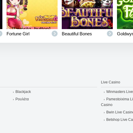
[favorite_button]
[favorite_button]
[fav
Fortune Girl
Beautiful Bones
Goldwyn
Live Casino
Blackjack
Winmasters Liv
Ρουλέτα
Pamestoixima L
Casino
Bwin Live Casin
Betshop Live Ca