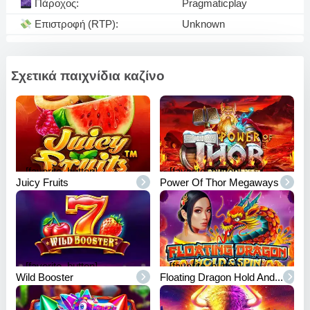
Πάροχος:
Pragmaticplay
Επιστροφή (RTP):
Unknown
Σχετικά παιχνίδια καζίνο
[favorite_button]
[favorite_button]
Juicy Fruits
Power Of Thor Megaways
[favorite_button]
[favorite_button]
Wild Booster
Floating Dragon Hold And...