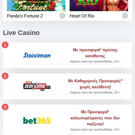
[favorite_button]
[favorite_button]
Panda’s Fortune 2
Heart Of Rio
Live Casino
1
Με προσφορά* πρώτης
κατάθεσης
Ισχύουν όροι και προϋποθέσεις. 21+
2
Με Καθημερινές Προσφορές*
χωρίς κατάθεση!
Ισχύουν όροι και προϋποθέσεις. 21+
3
Με Προσφορά*
καλωσορίσματος που δεν
παίζεται!
Ισχύουν όροι και προϋποθέσεις. 21+