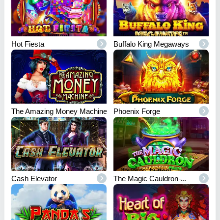
[favorite_button]
[favorite_button]
Hot Fiesta
Buffalo King Megaways
[favorite_button]
[favorite_button]
The Amazing Money Machine
Phoenix Forge
[favorite_button]
[favorite_button]
Cash Elevator
The Magic Cauldron ̵...