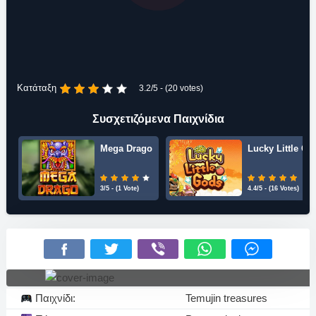
Κατάταξη
3.2/5 - (20 votes)
Συσχετιζόμενα Παιχνίδια
Mega Drago
Lucky Little Go
3/5 - (1 Vote)
4.4/5 - (16 Votes)
Παιχνίδι:
Temujin treasures