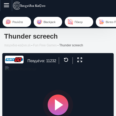
Ρουλέτα
Blackjack
Πόκερ
Βίντεο 
Thunder screech
παιχνιδια-καζινο.ελ
-
Fun Free Games
-
Thunder screech
Παιγμένα: 11232