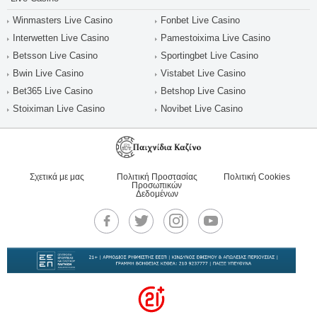
Winmasters Live Casino
Fonbet Live Casino
Interwetten Live Casino
Pamestoixima Live Casino
Betsson Live Casino
Sportingbet Live Casino
Bwin Live Casino
Vistabet Live Casino
Bet365 Live Casino
Betshop Live Casino
Stoiximan Live Casino
Novibet Live Casino
Σχετικά με μας
Πολιτική Προστασίας
Πολιτική Cookies
Προσωπικών
Δεδομένων