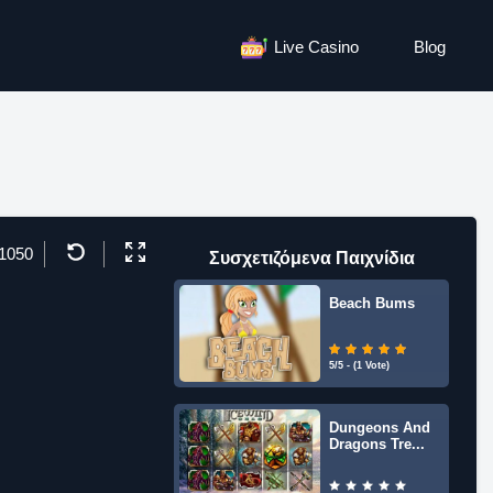
Live Casino
Blog
11050
Συσχετιζόμενα Παιχνίδια
Beach Bums
5/5 - (1 Vote)
Dungeons And
Dragons Tre...