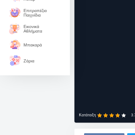
Επιτραπέζια
Παιχνίδια
Εικονικά
Αθλήματα
Μπακαρά
Ζάρια
Κατάταξη
3.