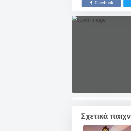
Facebook
Σχετικά παιχν