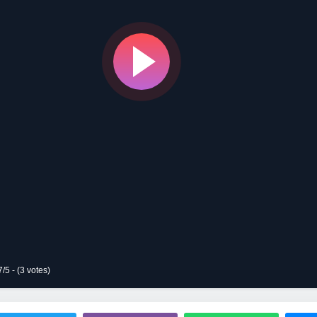
7/5 - (3 votes)