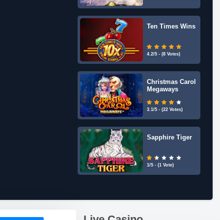
Ten Times Wins
4.2/5 - (8 Votes)
Christmas Carol
Megaways
3.1/5 - (22 Votes)
Sapphire Tiger
1/5 - (1 Vote)
Live Casino