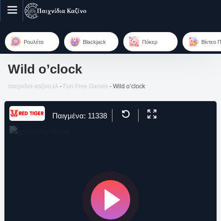
Ρουλέτα
Blackjack
Πόκερ
Βίντεο 
Wild o’clock
παιχνιδια-καζινο.ελ
-
Fun Free Games
-
Wild o’clock
Παιγμένα: 11338