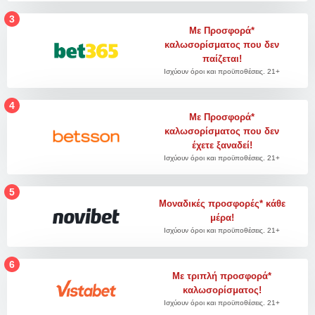
3
Με Προσφορά*
καλωσορίσματος που δεν
παίζεται!
Ισχύουν όροι και προϋποθέσεις. 21+
4
Με Προσφορά*
καλωσορίσματος που δεν
έχετε ξαναδεί!
Ισχύουν όροι και προϋποθέσεις. 21+
5
Mοναδικές προσφορές* κάθε
μέρα!
Ισχύουν όροι και προϋποθέσεις. 21+
6
Με τριπλή προσφορά*
καλωσορίσματος!
Ισχύουν όροι και προϋποθέσεις. 21+