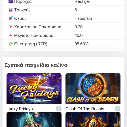
Πάροχος:
Redtiger
Τροχούς:
6
Θέμα:
Περιέτεια
Χαμηλότερο Ποντάρισμα:
0.20
Μέγιστο Ποντάρισμα:
40.0
Επιστροφή (RTP):
95.69%
Σχετικά παιχνίδια καζίνο
[favorite_button]
[favorite_button]
Lucky Fridays
Clash Of The Beasts