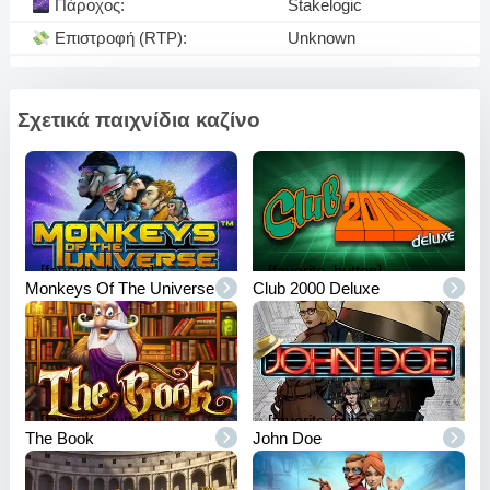
Πάροχος:
Stakelogic
Επιστροφή (RTP):
Unknown
Σχετικά παιχνίδια καζίνο
[favorite_button]
[favorite_button]
Monkeys Of The Universe
Club 2000 Deluxe
[favorite_button]
[favorite_button]
The Book
John Doe