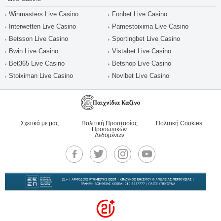
Winmasters Live Casino
Fonbet Live Casino
Interwetten Live Casino
Pamestoixima Live Casino
Betsson Live Casino
Sportingbet Live Casino
Bwin Live Casino
Vistabet Live Casino
Bet365 Live Casino
Betshop Live Casino
Stoiximan Live Casino
Novibet Live Casino
Σχετικά με μας
Πολιτική Προστασίας
Πολιτική Cookies
Προσωπικών
Δεδομένων