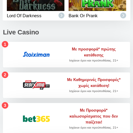
[favorite_button]
[favorite_button]
Lord Of Darkness
Bank Or Prank
Live Casino
1
Με προσφορά* πρώτης
κατάθεσης
Ισχύουν όροι και προϋποθέσεις. 21+
2
Με Καθημερινές Προσφορές*
χωρίς κατάθεση!
Ισχύουν όροι και προϋποθέσεις. 21+
3
Με Προσφορά*
καλωσορίσματος που δεν
παίζεται!
Ισχύουν όροι και προϋποθέσεις. 21+