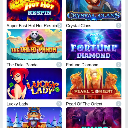
[favorite_button]
[favorite_button]
Super Fast Hot Hot Respin
Crystal Clans
[favorite_button]
[favorite_button]
The Dalai Panda
Fortune Diamond
[favorite_button]
[favorite_button]
Lucky Lady
Pearl Of The Orient