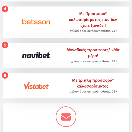
4
Με Προσφορά*
καλωσορίσματος που δεν
έχετε ξαναδεί!
Ισχύουν όροι και προϋποθέσεις. 21+
5
Mοναδικές προσφορές* κάθε
μέρα!
Ισχύουν όροι και προϋποθέσεις. 21+
6
Με τριπλή προσφορά*
καλωσορίσματος!
Ισχύουν όροι και προϋποθέσεις. 21+